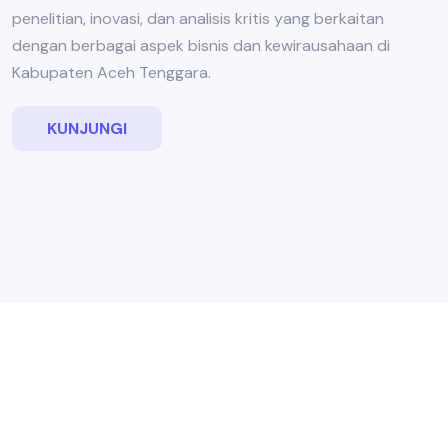
penelitian, inovasi, dan analisis kritis yang berkaitan
dengan berbagai aspek bisnis dan kewirausahaan di
Kabupaten Aceh Tenggara.
KUNJUNGI