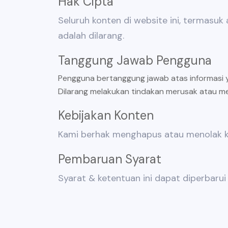
Hak Cipta
Seluruh konten di website ini, termasuk a
adalah dilarang.
Tanggung Jawab Pengguna
Pengguna bertanggung jawab atas informasi ya
Dilarang melakukan tindakan merusak atau m
Kebijakan Konten
Kami berhak menghapus atau menolak ko
Pembaruan Syarat
Syarat & ketentuan ini dapat diperbaru