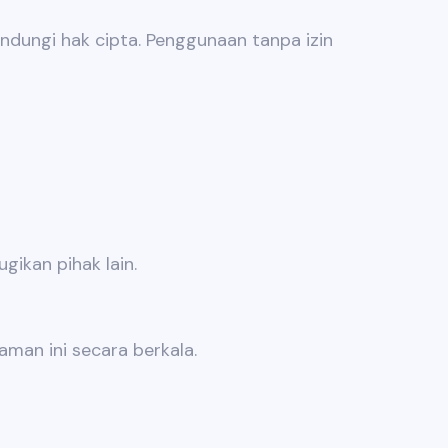
lindungi hak cipta. Penggunaan tanpa izin
ikan pihak lain.
man ini secara berkala.