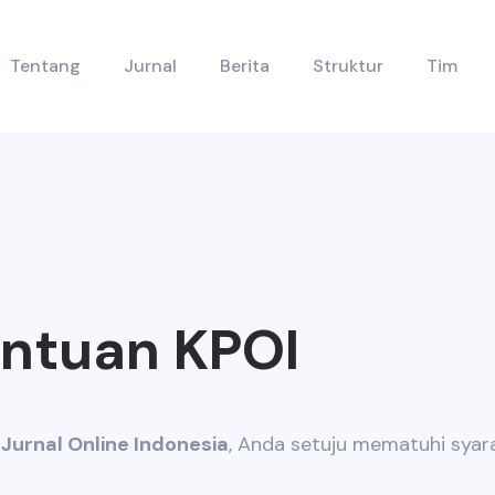
Tentang
Jurnal
Berita
Struktur
Tim
entuan KPOI
Jurnal Online Indonesia
, Anda setuju mematuhi syara