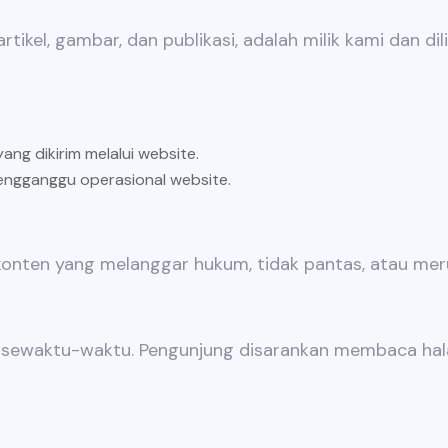
rtikel, gambar, dan publikasi, adalah milik kami dan di
ng dikirim melalui website.
engganggu operasional website.
nten yang melanggar hukum, tidak pantas, atau merug
i sewaktu-waktu. Pengunjung disarankan membaca hala