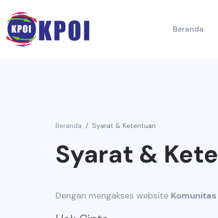
Beranda
Beranda
Syarat & Ketentuan
Syarat & Ket
Dengan mengakses website
Komunitas 